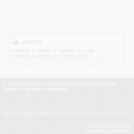
AVISO
Consulte el horario y canales de venta
para este espectáculo en nuestra Web.
© Copyright 2018. FUNDACIÓN TEATRO CALDERÓN.
Todos los derechos reservados.
Janto Ticketing Software. Todos los derechos reservados,2026
Política de Privacidad
Condiciones Generales