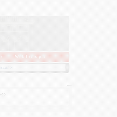
r
Web Principal
Web.