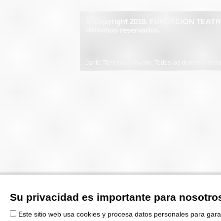
© Copyright 2018. FUNDACIÓN TEAT
derechos reservados.
Janto Ticketing Software. Todos los derechos res
Su privacidad es importante para nosotro
Este sitio web usa cookies y procesa datos personales para gara