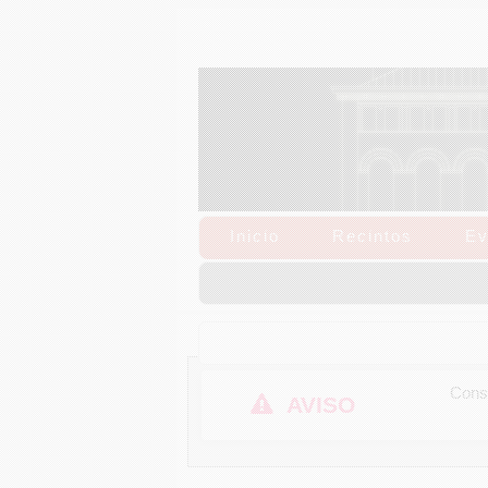
Inicio
Recintos
Ev
Consu
AVISO