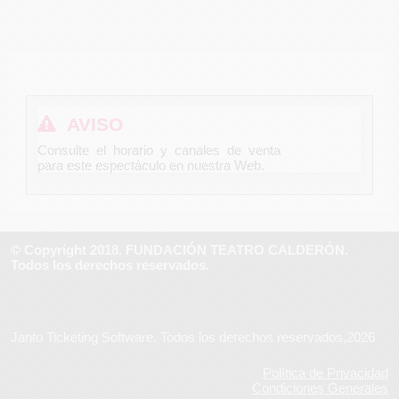
AVISO
Consulte el horario y canales de venta
para este espectáculo en nuestra Web.
© Copyright 2018. FUNDACIÓN TEATRO CALDERÓN.
Todos los derechos reservados.
Janto Ticketing Software. Todos los derechos reservados,2026
Política de Privacidad
Condiciones Generales