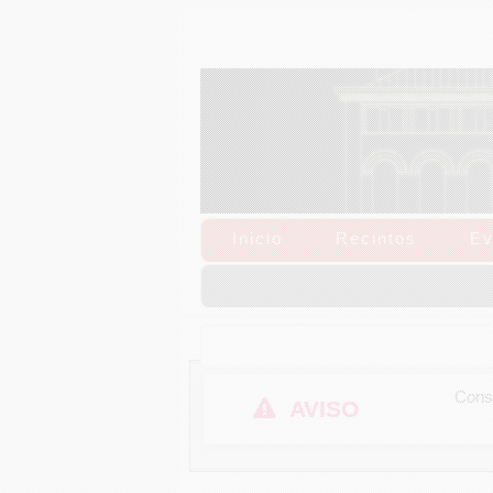
Inicio
Recintos
Ev
Consu
AVISO