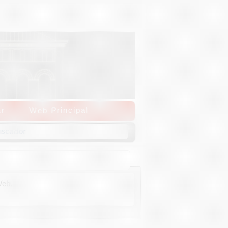
r
Web Principal
Web.