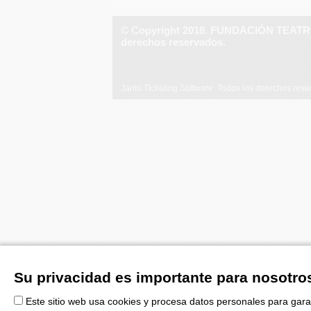
© Copyright 2018. FUNDACIÓN TEAT
derechos reservados.
Janto Ticketing Software. Todos los derechos res
Su privacidad es importante para nosotro
Este sitio web usa cookies y procesa datos personales para gara