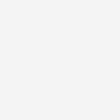
AVISO
Consulte el horario y canales de venta
para este espectáculo en nuestra Web.
© Copyright 2018. FUNDACIÓN TEATRO CALDERÓN.
Todos los derechos reservados.
Janto Ticketing Software. Todos los derechos reservados,2026
Política de Privacidad
Condiciones Generales