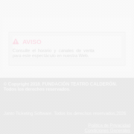
AVISO
Consulte el horario y canales de venta
para este espectáculo en nuestra Web.
© Copyright 2018. FUNDACIÓN TEATRO CALDERÓN.
Todos los derechos reservados.
Janto Ticketing Software. Todos los derechos reservados,2026
Política de Privacidad
Condiciones Generales