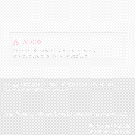
AVISO
Consulte el horario y canales de venta
para este espectáculo en nuestra Web.
© Copyright 2018. FUNDACIÓN TEATRO CALDERÓN.
Todos los derechos reservados.
Janto Ticketing Software. Todos los derechos reservados,2026
Política de Privacidad
Condiciones Generales